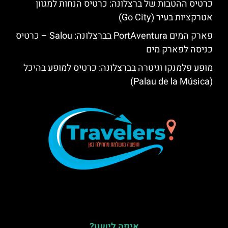
כרטיס ההטבות של ברצלונה: כרטיס הנחות למגוון
אטרקציות בעיר (Go City)
פארק המים PortAventura בברצלונה: Salou – כרטיס
כניסה לפארק מים
מופע פלמנקו וגיטרה בברצלונה: כרטיס למופע בהיכל
(Palau de la Música)
איפה לישון?