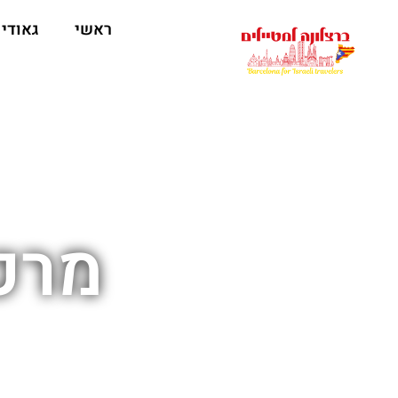
לתוכן
ראשי
גאודי
מרכז בי