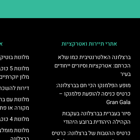
אתרי תיירות ואטרקציות
אי
ברצלונה האלטרנטיבית כמו שלא
מלונות בוטיק
הכרתם: אטרקציות וסיורים ייחודים
מלונות
בעיר
מלון יוקרתיים
מופע הפלמנקו הכי חם בברצלונה:
דירות להשכר
כרטיס כניסה להופעת פלמנקו –
מלונות עם בר
Gran Gala
מקורה או פת
סיור בעברית בברצלונה בעקבות
מלונות 4 כוכבים בברצלונה
הקהילה היהודית ברובע היהודי
מלונות מומל
כרטיס ההטבות של ברצלונה: כרטיס
ברצלונה