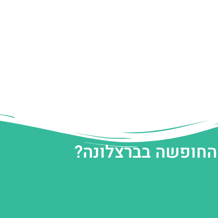
 החופשה בברצלונה?