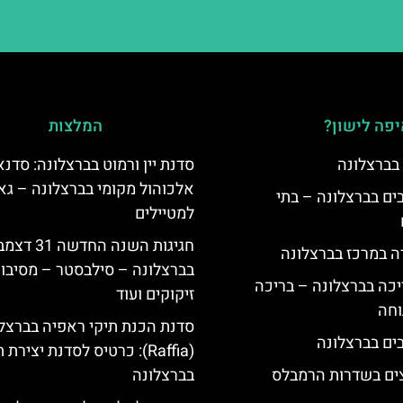
פה לישון?
המלצות
 בברצלונה
סדנת יין ורמוט בברצלונה: סדנא
אלכוהול מקומי בברצלונה – גאו
 5 כוכבים בברצלונה – בתי
למטיילים
חגיגות השנה החדשה 31
ה במרכז בברצלונה
בברצלונה – סילבסטר – מסיבות
יכה בברצלונה – בריכה
זיקוקים ועוד
וחה
סדנת הכנת תיקי ראפיה בברצל
(Raffia): כרטיס לסדנת יצירת 
צים בשדרות הרמבלס
בברצלונה