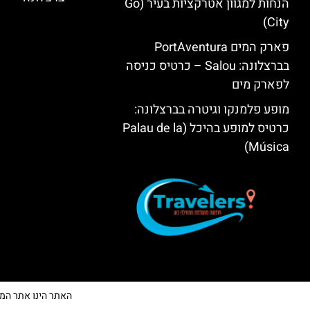
הנחות למגוון אטרקציות בעיר (Go
City)
פארק המים PortAventura
בברצלונה: Salou – כרטיס כניסה
לפארק מים
מופע פלמנקו וגיטרה בברצלונה:
כרטיס למופע בהיכל (Palau de la
Música)
האתר הינו אתר המלצות 