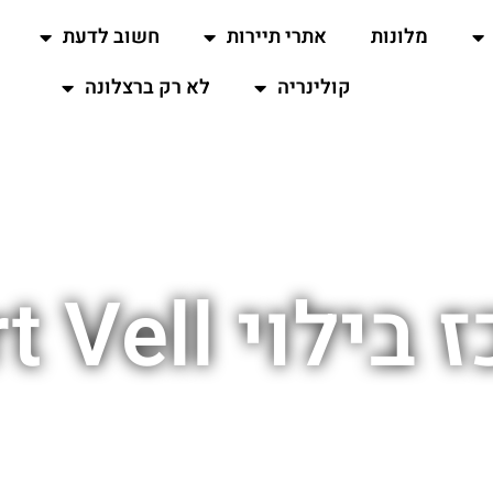
מלונות
אתרי תיירות
חשוב לדעת
קולינריה
לא רק ברצלונה
לוי Port Vell