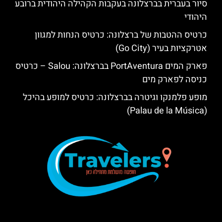
סיור בעברית בברצלונה בעקבות הקהילה היהודית ברובע
היהודי
כרטיס ההטבות של ברצלונה: כרטיס הנחות למגוון
אטרקציות בעיר (Go City)
פארק המים PortAventura בברצלונה: Salou – כרטיס
כניסה לפארק מים
מופע פלמנקו וגיטרה בברצלונה: כרטיס למופע בהיכל
(Palau de la Música)