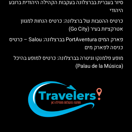
סיור בעברית בברצלונה בעקבות הקהילה היהודית ברובע
היהודי
כרטיס ההטבות של ברצלונה: כרטיס הנחות למגוון
אטרקציות בעיר (Go City)
פארק המים PortAventura בברצלונה: Salou – כרטיס
כניסה לפארק מים
מופע פלמנקו וגיטרה בברצלונה: כרטיס למופע בהיכל
(Palau de la Música)