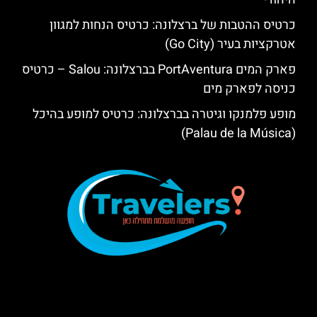
כרטיס ההטבות של ברצלונה: כרטיס הנחות למגוון
אטרקציות בעיר (Go City)
פארק המים PortAventura בברצלונה: Salou – כרטיס
כניסה לפארק מים
מופע פלמנקו וגיטרה בברצלונה: כרטיס למופע בהיכל
(Palau de la Música)