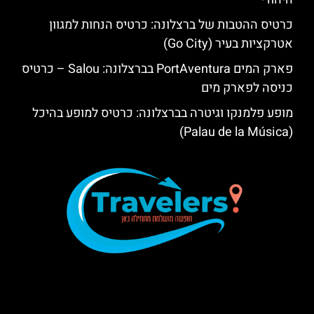
כרטיס ההטבות של ברצלונה: כרטיס הנחות למגוון
אטרקציות בעיר (Go City)
פארק המים PortAventura בברצלונה: Salou – כרטיס
כניסה לפארק מים
מופע פלמנקו וגיטרה בברצלונה: כרטיס למופע בהיכל
(Palau de la Música)