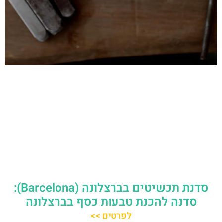
סדנת תכשיטים בברצלונה (Barcelona):
סדנה להכנת טבעות כסף בברצלונה
לפרטים >>