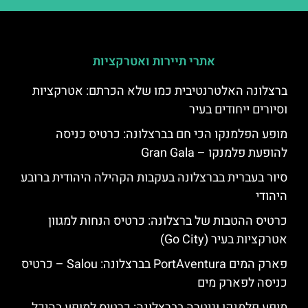
אתרי תיירות ואטרקציות
ברצלונה האלטרנטיבית כמו שלא הכרתם: אטרקציות
וסיורים ייחודים בעיר
מופע הפלמנקו הכי חם בברצלונה: כרטיס כניסה
להופעת פלמנקו – Gran Gala
סיור בעברית בברצלונה בעקבות הקהילה היהודית ברובע
היהודי
כרטיס ההטבות של ברצלונה: כרטיס הנחות למגוון
אטרקציות בעיר (Go City)
פארק המים PortAventura בברצלונה: Salou – כרטיס
כניסה לפארק מים
מופע פלמנקו וגיטרה בברצלונה: כרטיס למופע בהיכל