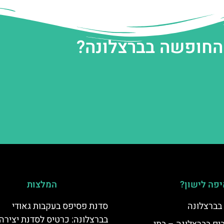
 החופשה בברצלונה?
פה לישון?
המלצות
 בברצלונה
סדנת פסיפס בעקבות גאודי
בברצלונה: כרטיס לסדנת יצירה