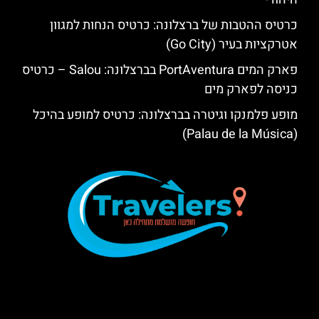
כרטיס ההטבות של ברצלונה: כרטיס הנחות למגוון
אטרקציות בעיר (Go City)
פארק המים PortAventura בברצלונה: Salou – כרטיס
כניסה לפארק מים
מופע פלמנקו וגיטרה בברצלונה: כרטיס למופע בהיכל
(Palau de la Música)