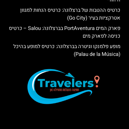
כרטיס ההטבות של ברצלונה: כרטיס הנחות למגוון
אטרקציות בעיר (Go City)
פארק המים PortAventura בברצלונה: Salou – כרטיס
כניסה לפארק מים
מופע פלמנקו וגיטרה בברצלונה: כרטיס למופע בהיכל
(Palau de la Música)