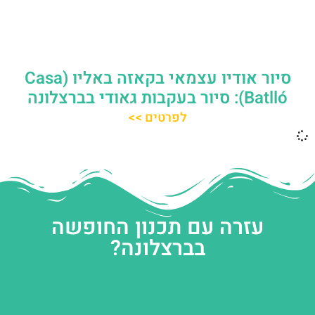
סיור אודיו עצמאי בקאזה באליו (Casa
Batlló): סיור בעקבות גאודי בברצלונה
לפרטים >>
עזרה עם תכנון החופשה
בברצלונה?