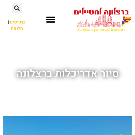
לתוכן
כרטיסים
|
מלונות
חשוב לדעת
אתרי תיירות
לא רק ברצלונה
סיור אדריכלות ברצלונה