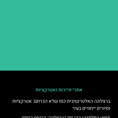
אתרי תיירות ואטרקציות
ברצלונה האלטרנטיבית כמו שלא הכרתם: אטרקציות
וסיורים ייחודים בעיר
מופע הפלמנקו הכי חם בברצלונה: כרטיס כניסה