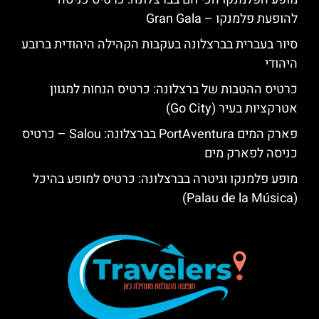
להופעת פלמנקו – Gran Gala
סיור בעברית בברצלונה בעקבות הקהילה היהודית ברובע
היהודי
כרטיס ההטבות של ברצלונה: כרטיס הנחות למגוון
אטרקציות בעיר (Go City)
פארק המים PortAventura בברצלונה: Salou – כרטיס
כניסה לפארק מים
מופע פלמנקו וגיטרה בברצלונה: כרטיס למופע בהיכל
(Palau de la Música)