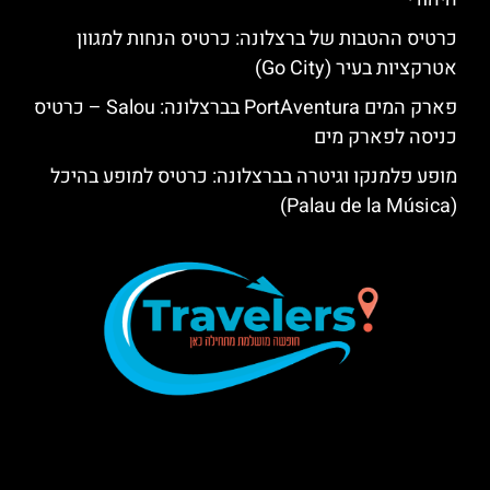
כרטיס ההטבות של ברצלונה: כרטיס הנחות למגוון
אטרקציות בעיר (Go City)
פארק המים PortAventura בברצלונה: Salou – כרטיס
כניסה לפארק מים
מופע פלמנקו וגיטרה בברצלונה: כרטיס למופע בהיכל
(Palau de la Música)