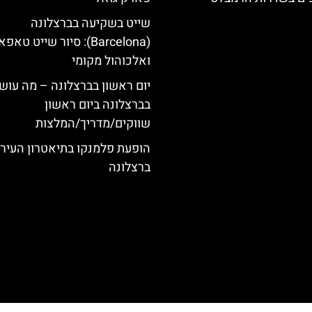
שייט בשקיעה בברצלונה
(Barcelona): סיור שייט טאפ
ואלכוהול מקומי
יום ראשון בברצלונה – מה עוש
בברצלונה ביום ראשון
שווקים/מדריך/המלצות
הופעת פלמנקו בתיאטרון העיר
ברצלונה