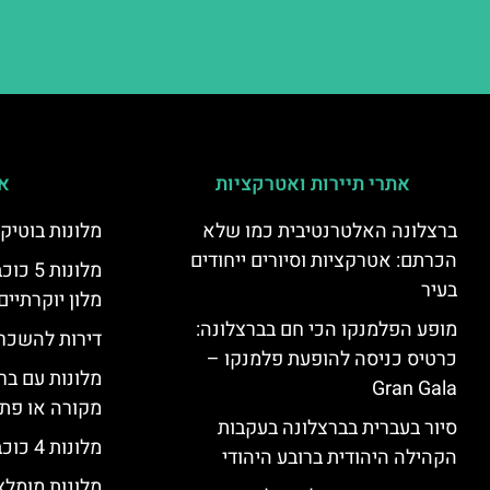
אתרי תיירות ואטרקציות
אי
ברצלונה האלטרנטיבית כמו שלא
מלונות בוטיק
הכרתם: אטרקציות וסיורים ייחודים
מלונות
בעיר
מלון יוקרתיים
מופע הפלמנקו הכי חם בברצלונה:
דירות להשכר
כרטיס כניסה להופעת פלמנקו –
מלונות עם בר
Gran Gala
מקורה או פת
סיור בעברית בברצלונה בעקבות
מלונות 4 כוכבים בברצלונה
הקהילה היהודית ברובע היהודי
מלונות מומל