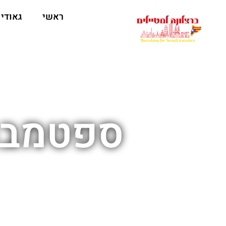
לתוכן
ראשי
גאודי
ספטמבר 