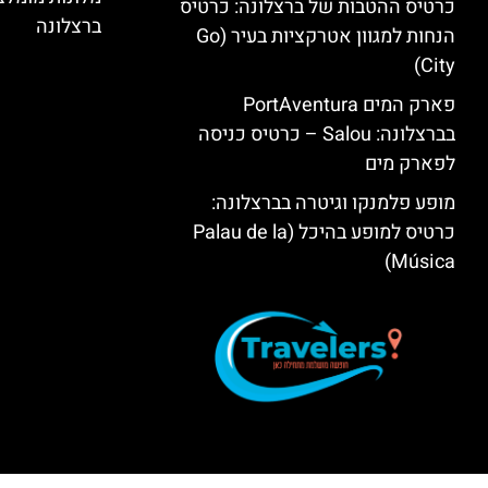
כרטיס ההטבות של ברצלונה: כרטיס
ברצלונה
הנחות למגוון אטרקציות בעיר (Go
City)
פארק המים PortAventura
בברצלונה: Salou – כרטיס כניסה
לפארק מים
מופע פלמנקו וגיטרה בברצלונה:
כרטיס למופע בהיכל (Palau de la
Música)