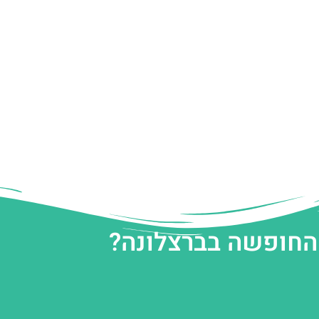
 החופשה בברצלונה?