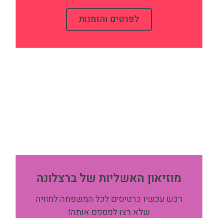
לפרטים והזמנות
מוזיאון האשליות של ברצלונה
רכש עכשיו כרטיסים לכל המשפחה לחוויה
שלא רצו לפספס אותה!