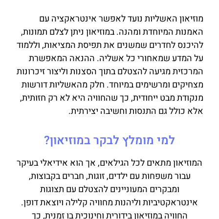
מוזיאון האשליות נועד לאפשר אינטראקציה עם
האמנות המיוחדת ומהנה. במוזיאון ניתן לצלם תמונות,
להיכנס לחדרים שמשנים את תפיסת המציאות, וללמוד
על המדע שמאחורי כל אשליה. ההנאה המאפשרת
המרכזית מגיעה להצטלם בתוך הסצנות וליצור זיכרונות
מצחיקים ומרשימים במיוחד. חלק מהאשליות דורשות
מנקודת מבט ייחודית, כך שהחוויה היא לא רק חזותית,
אלא כולל גם התנסות וחשיבה יצירתית.
למי מומלץ לבקר במוזיאון?
המוזיאון מתאים לכל הגילאים, אך הוא אידיאלי בעיקר
עבור משפחות עם ילדים, זוגות, חברים בקבוצות,
ומבקרים המעוניינים להצטלם עם תצוגות
אינטראקטיביות וליהנות מחוויה קלילה ויוצאת דופן.
החוויה במוזיאון בידורית וחינוכית בו זמנית, כך