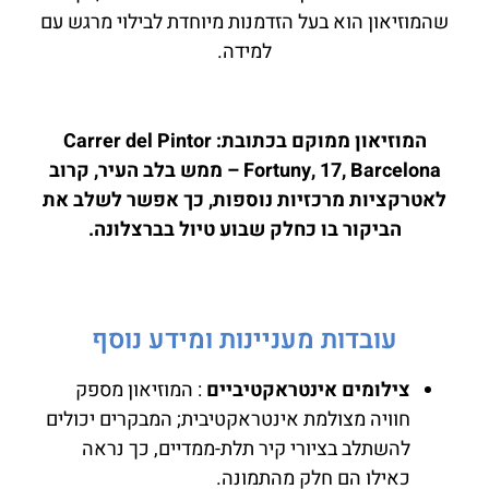
שהמוזיאון הוא בעל הזדמנות מיוחדת לבילוי מרגש עם
למידה.
המוזיאון ממוקם בכתובת: Carrer del Pintor
Fortuny, 17, Barcelona – ממש בלב העיר, קרוב
לאטרקציות מרכזיות נוספות, כך אפשר לשלב את
הביקור בו כחלק שבוע טיול בברצלונה.
עובדות מעניינות ומידע נוסף
צילומים אינטראקטיביים
: המוזיאון מספק
חוויה מצולמת אינטראקטיבית; המבקרים יכולים
להשתלב בציורי קיר תלת-ממדיים, כך נראה
כאילו הם חלק מהתמונה.