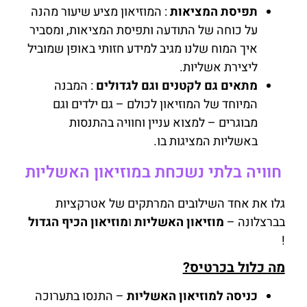
תפיסת המציאות
: המוזיאון מציע שיעור מהנה
על כוחה של התודעה ותפיסת המציאות, ומסביר
איך המוח שלנו מגיב למידע חזותי באופן שמוביל
ליצירת אשליות.
מתאים גם לקטנים וגם לגדולים
: המבנה
המיוחד של המוזיאון לכולם – גם ילדים וגם
מבוגרים – למצוא עניין וחוויה בהתנסות
באשליות המציגות בו.
חוויה בלתי נשכחת במוזיאון האשליות
גלו את אחד השילובים המרתקים של אטרקציות
בברצלונה –
מוזיאון האשליות
ו
מוזיאון הכיף הגדול
!
מה כלול בכרטיס?
כניסה למוזיאון האשליות
– התנסו בתערוכה