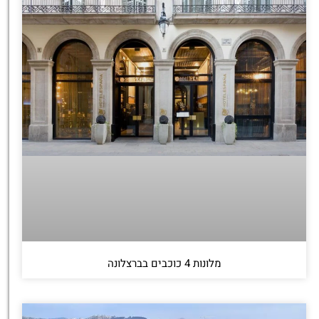
מלונות 4 כוכבים בברצלונה