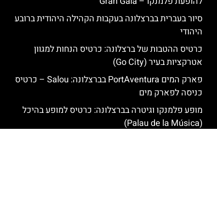
להופעת פלמנקו – Gran Gala
סיור בעברית בברצלונה בעקבות הקהילה היהודית ברובע
היהודי
כרטיס ההטבות של ברצלונה: כרטיס הנחות למגוון
אטרקציות בעיר (Go City)
פארק המים PortAventura בברצלונה: Salou – כרטיס
כניסה לפארק מים
מופע פלמנקו וגיטרה בברצלונה: כרטיס למופע בהיכל
(Palau de la Música)