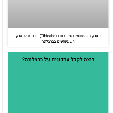
פארק השעשועים טיבידאבו (Tibidabo): כרטיס לפארק
השעשועים בברצלונה
רוצה לקבל עדכונים על ברצלונה?