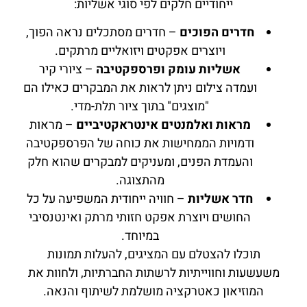
ייחודיים חלקים לפי סוגי אשליות:
חדרים הפוכים
– חדרים מסתכלים נראה הפוך,
ויוצרים אפקטים ויזואליים מרתקים.
אשליות עומק ופרספקטיבה
– ציורי קיר
ועמדה צילום ניתן לראות את המבקרים כאילו הם
"מוצגים" בתוך ציור תלת-מדי.
מראות ואלמנטים אינטראקטיביים
– מראות
ודמויות הממחישות את כוחה של הפרספקטיבה
והעמדת הפנים, ומעניקים למבקרים שהוא חלק
מהתצוגה.
חדר אשליות
– חוויה ייחודית המשפיעה על כל
החושים ויוצרת אפקט חזותי מרתק ואינטנסיבי
במיוחד.
תוכלו להצטלם עם המציגים, להעלות תמונות
משעשעות וחווייתיות לרשתות החברתיות, ולחוות את
המוזיאון כאטרקציה מושלמת לשיתוף והנאה.