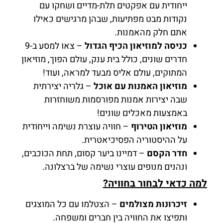
ייחודית עם אפקטים תלת-מדיים ושחקו עם
נקודות מבט מפתיעות, שבהן מרגישים כאילו
אתם חלק מהאמנות.
כניסה למוזיאון הכיף הגדול
– צאו למסע ב-9
חדרים שונים, כולל בית ענק, עולם הפוך, מוזיאון
המתוקים, עולם אליס מבעד למראה, ועוד!
מוזיאון האמנות עם אוכל
– גלריה יצירתית
שבה יצירות אמנות מפורסמות משוחזרות
באמצעות מאכלים שונים!
מוזיאון הטירוף
– חוויה עוצרת נשימה וייחודית
על ההיסטוריה הפסיכיאטרית.
חדר הקסם
– דמיינו ביער קסום, תחת הכוכבים,
ונהנים מנופים עוצרי נשימה של ברצלונה.
למה כדאי לבחור בחוויה?
זיכרונות מצולמים
– הצטלמו עם כל המוצגים
ותפיצו את החוויה בין חברים ומשפחה.