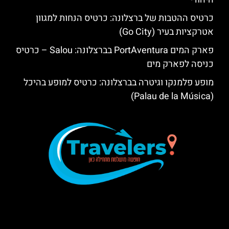
כרטיס ההטבות של ברצלונה: כרטיס הנחות למגוון
אטרקציות בעיר (Go City)
פארק המים PortAventura בברצלונה: Salou – כרטיס
כניסה לפארק מים
מופע פלמנקו וגיטרה בברצלונה: כרטיס למופע בהיכל
(Palau de la Música)