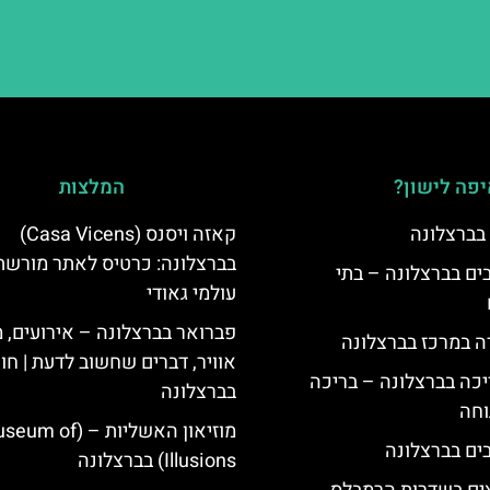
פה לישון?
המלצות
 בברצלונה
קאזה ויסנס (Casa Vicens)
בברצלונה: כרטיס לאתר מורשת
 5 כוכבים בברצלונה – בתי
עולמי גאודי
פברואר בברצלונה – אירועים, מ
ה במרכז בברצלונה
אוויר, דברים שחשוב לדעת | חו
יכה בברצלונה – בריכה
בברצלונה
וחה
מוזיאון האשליות – ( of
Illusions) בברצלונה