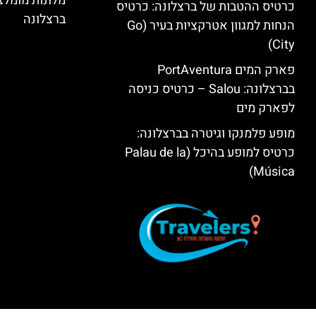
מלונות מומל
כרטיס ההטבות של ברצלונה: כרטיס
ברצלונה
הנחות למגוון אטרקציות בעיר (Go
City)
פארק המים PortAventura
בברצלונה: Salou – כרטיס כניסה
לפארק מים
מופע פלמנקו וגיטרה בברצלונה:
כרטיס למופע בהיכל (Palau de la
Música)