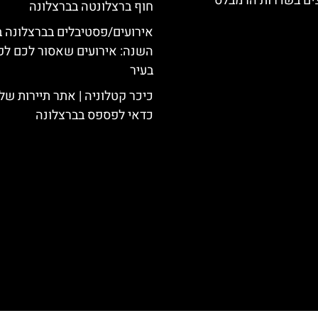
צים בשדרות הרמבלס
חוף ברצלונטה בברצלונה
אירועים/פסטיבלים בברצלונה 
השנה: אירועים שאסור לכם ל
בעיר
כיכר קטלוניה | אתר תיירות של
כדאי לפספס בברצלונה