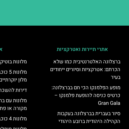
אתרי תיירות ואטרקציות
אי
ברצלונה האלטרנטיבית כמו שלא
מלונות בוטיק
הכרתם: אטרקציות וסיורים ייחודים
מלונות
בעיר
מלון יוקרתיים
מופע הפלמנקו הכי חם בברצלונה:
דירות להשכר
כרטיס כניסה להופעת פלמנקו –
מלונות עם בר
Gran Gala
מקורה או פת
סיור בעברית בברצלונה בעקבות
מלונות 4 כוכבים בברצלונה
הקהילה היהודית ברובע היהודי