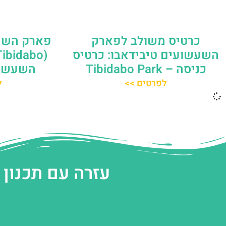
כרטיס משולב לפארק
פארק השע
השעשועים טיבידאבו: כרטיס
כניסה – Tibidabo Park
השעשוע
לפרטים >>
ל
עזרה עם תכנון