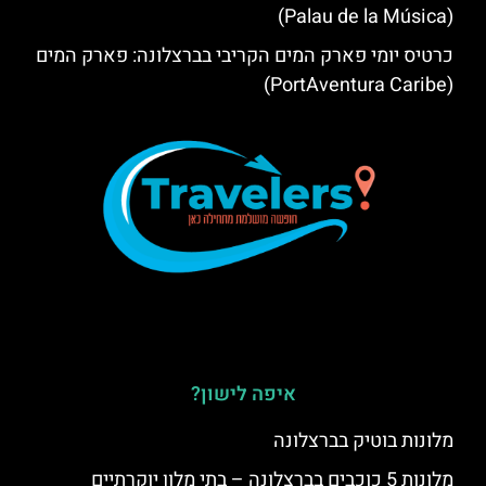
(Palau de la Música)
כרטיס יומי פארק המים הקריבי בברצלונה: פארק המים
(PortAventura Caribe)
איפה לישון?
מלונות בוטיק בברצלונה
מלונות 5 כוכבים בברצלונה – בתי מלון יוקרתיים