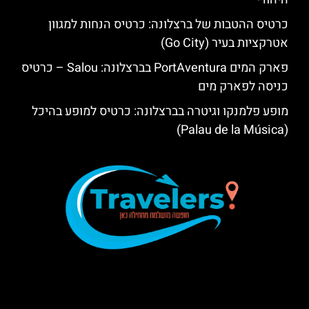
כרטיס ההטבות של ברצלונה: כרטיס הנחות למגוון
אטרקציות בעיר (Go City)
פארק המים PortAventura בברצלונה: Salou – כרטיס
כניסה לפארק מים
מופע פלמנקו וגיטרה בברצלונה: כרטיס למופע בהיכל
(Palau de la Música)