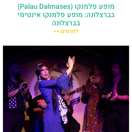
מופע פלמנקו (Palau Dalmases)
בברצלונה: מופע פלמנקו אינטימי
בברצלונה
לפרטים >>