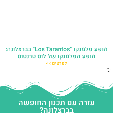
מופע פלמנקו "Los Tarantos" בברצלונה:
מופע הפלמנקו של לוס טרנטוס
לפרטים >>
עזרה עם תכנון החופשה
בברצלונה?