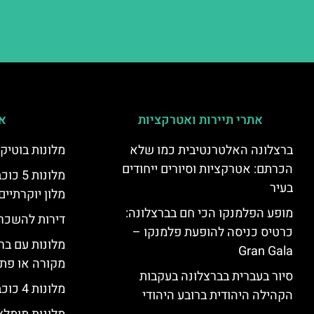
אתרי תיירות ואטרקציות
אי
ברצלונה האלטרנטיבית כמו שלא
מלונות בוטיק
הכרתם: אטרקציות וסיורים ייחודים
מלונות
בעיר
מלון יוקרתיים
מופע הפלמנקו הכי חם בברצלונה:
דירות להשכר
כרטיס כניסה להופעת פלמנקו –
מלונות עם בר
Gran Gala
מקורה או פת
סיור בעברית בברצלונה בעקבות
מלונות 4 כוכבים בברצלונה
הקהילה היהודית ברובע היהודי