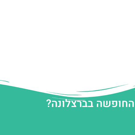
 החופשה בברצלונה?