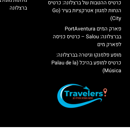
מלונות מומל
כרטיס ההטבות של ברצלונה: כרטיס
ברצלונה
הנחות למגוון אטרקציות בעיר (Go
City)
פארק המים PortAventura
בברצלונה: Salou – כרטיס כניסה
לפארק מים
מופע פלמנקו וגיטרה בברצלונה:
כרטיס למופע בהיכל (Palau de la
Música)