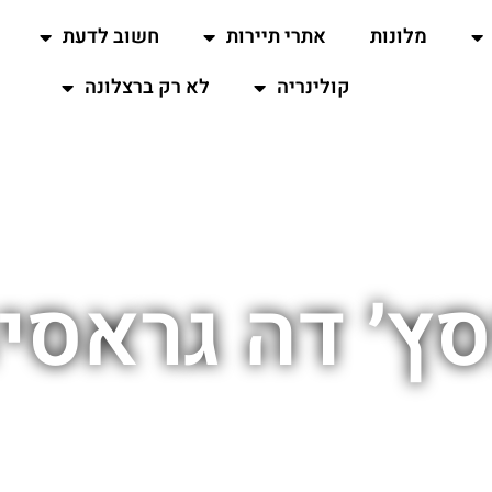
מלונות
אתרי תיירות
חשוב לדעת
קולינריה
לא רק ברצלונה
ץ׳ דה גראסי