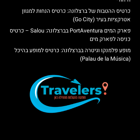
כרטיס ההטבות של ברצלונה: כרטיס הנחות למגוון
אטרקציות בעיר (Go City)
פארק המים PortAventura בברצלונה: Salou – כרטיס
כניסה לפארק מים
מופע פלמנקו וגיטרה בברצלונה: כרטיס למופע בהיכל
(Palau de la Música)