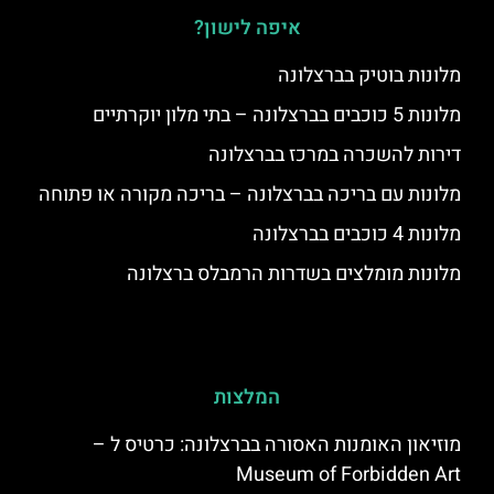
איפה לישון?
מלונות בוטיק בברצלונה
מלונות 5 כוכבים בברצלונה – בתי מלון יוקרתיים
דירות להשכרה במרכז בברצלונה
מלונות עם בריכה בברצלונה – בריכה מקורה או פתוחה
מלונות 4 כוכבים בברצלונה
מלונות מומלצים בשדרות הרמבלס ברצלונה
המלצות
מוזיאון האומנות האסורה בברצלונה: כרטיס ל –
Museum of Forbidden Art