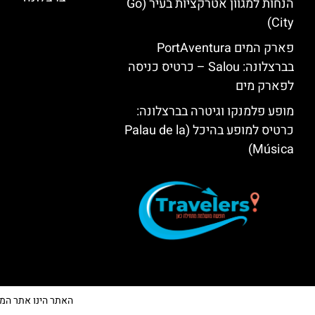
הנחות למגוון אטרקציות בעיר (Go
City)
פארק המים PortAventura
בברצלונה: Salou – כרטיס כניסה
לפארק מים
מופע פלמנקו וגיטרה בברצלונה:
כרטיס למופע בהיכל (Palau de la
Música)
האתר הינו אתר המלצות 