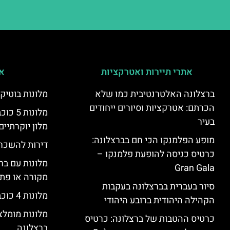
אתרי תיירות ואטרקציות
אי
ברצלונה האלטרנטיבית כמו שלא
מלונות בוטיק
הכרתם: אטרקציות וסיורים ייחודים
מלונות
בעיר
מלון יוקרתיים
מופע הפלמנקו הכי חם בברצלונה:
דירות להשכר
כרטיס כניסה להופעת פלמנקו –
מלונות עם בר
Gran Gala
מקורה או פת
סיור בעברית בברצלונה בעקבות
מלונות 4 כוכבים בברצלונה
הקהילה היהודית ברובע היהודי
מלונות מומל
כרטיס ההטבות של ברצלונה: כרטיס
ברצלונה