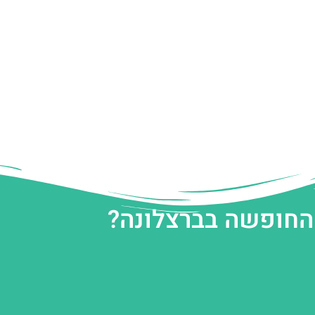
 החופשה בברצלונה?