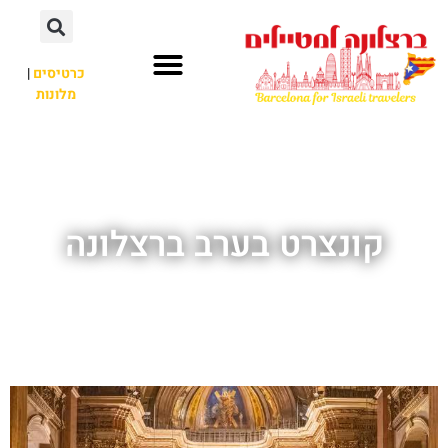
לתוכן
כרטיסים
|
מלונות
חשוב לדעת
אתרי תיירות
לא רק ברצלונה
קונצרט בערב ברצלונה