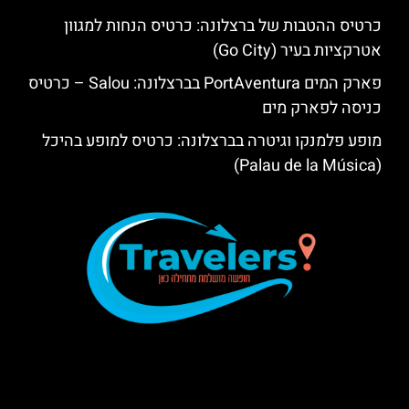
כרטיס ההטבות של ברצלונה: כרטיס הנחות למגוון
אטרקציות בעיר (Go City)
פארק המים PortAventura בברצלונה: Salou – כרטיס
כניסה לפארק מים
מופע פלמנקו וגיטרה בברצלונה: כרטיס למופע בהיכל
(Palau de la Música)