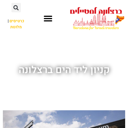
לתוכן
כרטיסים
|
מלונות
חשוב לדעת
אתרי תיירות
לא רק ברצלונה
קניון ליד הים ברצלונה