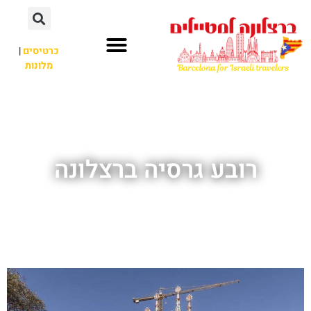
לתוכן
כרטיסים
|
מלונות
חשוב לדעת
אתרי תיירות
לא רק ברצלונה
רובע גרסיה ברצלונה