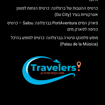
כרטיס ההטבות של ברצלונה: כרטיס הנחות למגוון
אטרקציות בעיר (Go City)
פארק המים PortAventura בברצלונה: Salou – כרטיס
כניסה לפארק מים
מופע פלמנקו וגיטרה בברצלונה: כרטיס למופע בהיכל
(Palau de la Música)