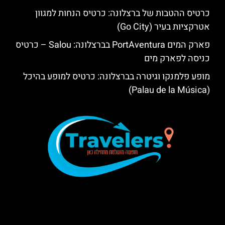
כרטיס ההטבות של ברצלונה: כרטיס הנחות למגוון
אטרקציות בעיר (Go City)
פארק המים PortAventura בברצלונה: Salou – כרטיס
כניסה לפארק מים
מופע פלמנקו וגיטרה בברצלונה: כרטיס למופע בהיכל
(Palau de la Música)