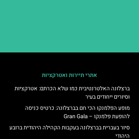
אתרי תיירות ואטרקציות
ברצלונה האלטרנטיבית כמו שלא הכרתם: אטרקציות
וסיורים ייחודים בעיר
מופע הפלמנקו הכי חם בברצלונה: כרטיס כניסה
להופעת פלמנקו – Gran Gala
סיור בעברית בברצלונה בעקבות הקהילה היהודית ברובע
היהודי