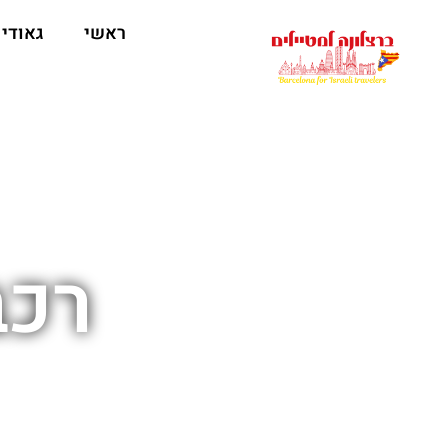
לתוכן
ראשי
גאודי
רכב