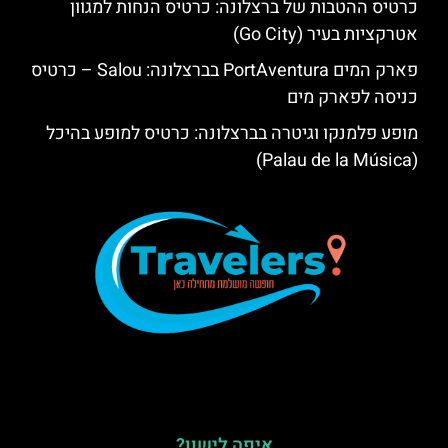
כרטיס ההטבות של ברצלונה: כרטיס הנחות למגוון
אטרקציות בעיר (Go City)
פארק המים PortAventura בברצלונה: Salou – כרטיס
כניסה לפארק מים
מופע פלמנקו וגיטרה בברצלונה: כרטיס למופע בהיכל
(Palau de la Música)
איפה לישון?