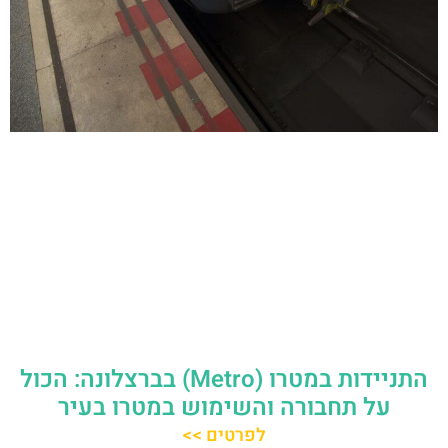
התניידות במטרו (Metro) בברצלונה: הכול
על תחבורה והשימוש במטרו בעיר
לפרטים >>