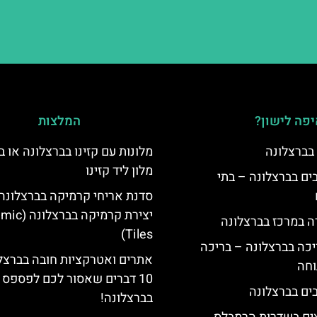
פה לישון?
המלצות
 בברצלונה
מלונות עם קזינו בברצלונה או ב
מלון ליד קזינו
 5 כוכבים בברצלונה – בתי
סדנת אריחי קרמיקה בברצלונה:
יצירת קרמיקה ב
ה במרכז בברצלונה
Tiles)
יכה בברצלונה – בריכה
אתרים ואטרקציות חובה בברצלו
וחה
10 דברים שאסור לכם לפספס
בברצלונה!