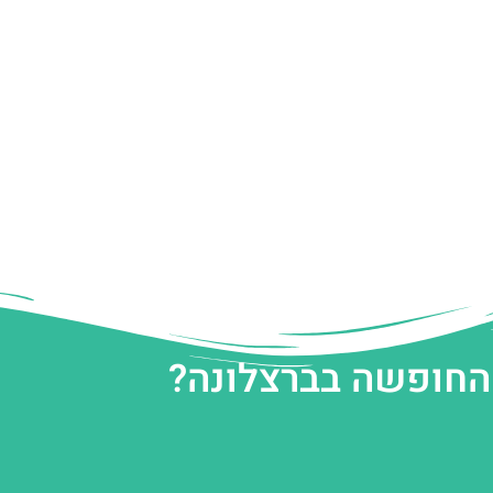
 החופשה בברצלונה?