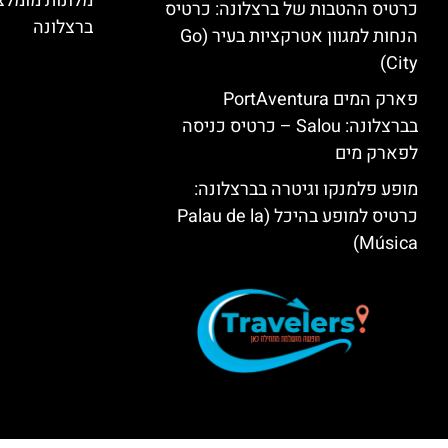
מלונות מומל
כרטיס ההטבות של ברצלונה: כרטיס
ברצלונה
הנחות למגוון אטרקציות בעיר (Go
City)
פארק המים PortAventura
בברצלונה: Salou – כרטיס כניסה
לפארק מים
מופע פלמנקו וגיטרה בברצלונה:
כרטיס למופע בהיכל (Palau de la
Música)