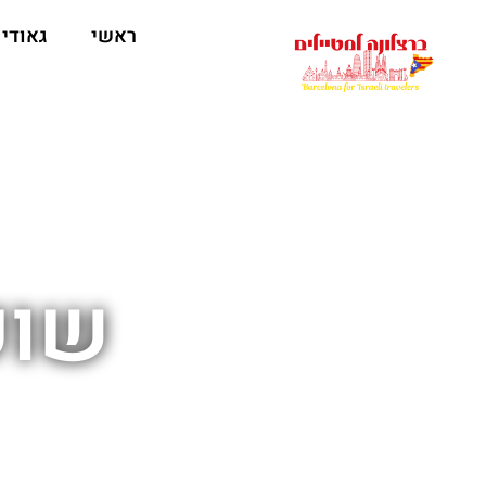
לתוכן
ראשי
גאודי
שוק