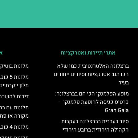
אתרי תיירות ואטרקציות
אי
ברצלונה האלטרנטיבית כמו שלא
מלונות בוטיק
הכרתם: אטרקציות וסיורים ייחודים
מלונות
בעיר
מלון יוקרתיים
מופע הפלמנקו הכי חם בברצלונה:
דירות להשכר
כרטיס כניסה להופעת פלמנקו –
מלונות עם בר
Gran Gala
מקורה או פת
סיור בעברית בברצלונה בעקבות
מלונות 4 כוכבים בברצלונה
הקהילה היהודית ברובע היהודי