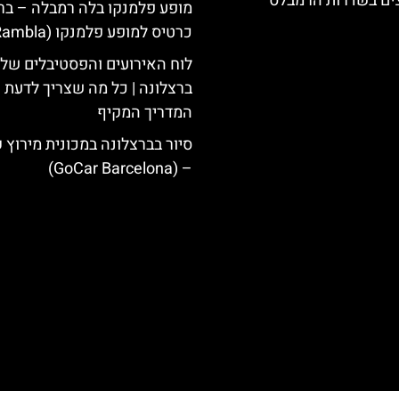
צים בשדרות הרמבלס
מופע פלמנקו בלה רמבלה – ברצ
כרטיס למופע פלמנקו (La Rambla)
לוח האירועים והפסטיבלים של
ברצלונה | כל מה שצריך לדעת |
המדריך המקיף
סיור בברצלונה במכונית מירוץ 
– (GoCar Barcelona)