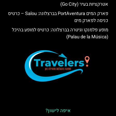
אטרקציות בעיר (Go City)
פארק המים PortAventura בברצלונה: Salou – כרטיס
כניסה לפארק מים
מופע פלמנקו וגיטרה בברצלונה: כרטיס למופע בהיכל
(Palau de la Música)
איפה לישון?