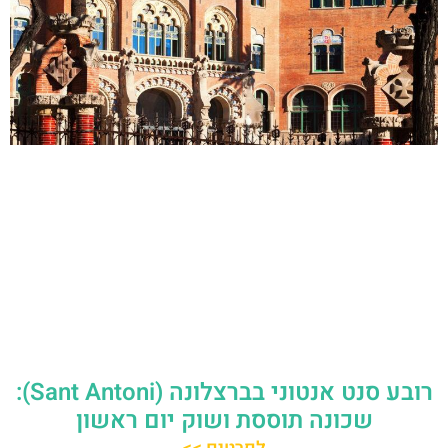
רובע סנט אנטוני בברצלונה (Sant Antoni):
שכונה תוססת ושוק יום ראשון