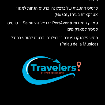
כרטיס ההטבות של ברצלונה: כרטיס הנחות למגוון
אטרקציות בעיר (Go City)
פארק המים PortAventura בברצלונה: Salou – כרטיס
כניסה לפארק מים
מופע פלמנקו וגיטרה בברצלונה: כרטיס למופע בהיכל
(Palau de la Música)