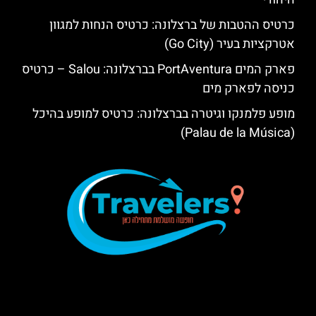
כרטיס ההטבות של ברצלונה: כרטיס הנחות למגוון
אטרקציות בעיר (Go City)
פארק המים PortAventura בברצלונה: Salou – כרטיס
כניסה לפארק מים
מופע פלמנקו וגיטרה בברצלונה: כרטיס למופע בהיכל
(Palau de la Música)