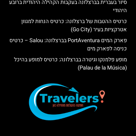
סיור בעברית בברצלונה בעקבות הקהילה היהודית ברובע
היהודי
כרטיס ההטבות של ברצלונה: כרטיס הנחות למגוון
אטרקציות בעיר (Go City)
פארק המים PortAventura בברצלונה: Salou – כרטיס
כניסה לפארק מים
מופע פלמנקו וגיטרה בברצלונה: כרטיס למופע בהיכל
(Palau de la Música)