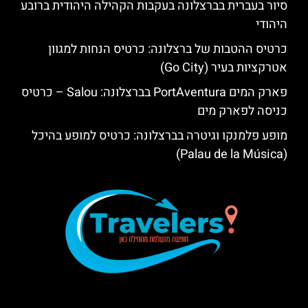
סיור בעברית בברצלונה בעקבות הקהילה היהודית ברובע
היהודי
כרטיס ההטבות של ברצלונה: כרטיס הנחות למגוון
אטרקציות בעיר (Go City)
פארק המים PortAventura בברצלונה: Salou – כרטיס
כניסה לפארק מים
מופע פלמנקו וגיטרה בברצלונה: כרטיס למופע בהיכל
(Palau de la Música)