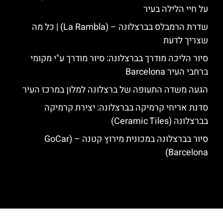
על חיי הלילה בעיר
שדרת הרמבלס בברצלונה – (La Rambla) | כל מה
שצריך לדעת
סיור הליכה מודרך בברצלונה: סיור מודרך ע"י מקומי
ברחבי העיר Barcelona
הגעה משדה התעופה של ברצלונה למלון במרכז העיר
סדנת אריחי קרמיקה בברצלונה: יצירת קרמיקה
בברצלונה (Ceramic Tiles)
סיור בברצלונה במכונית מירוץ קטנה – (GoCar
Barcelona)
האתר הינו אתר המלצות מטיילים לגאודי, ברצלונה והסביבה © כל הזכויות