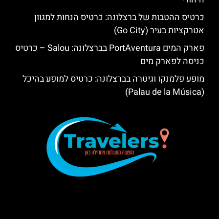
כרטיס ההטבות של ברצלונה: כרטיס הנחות למגוון
אטרקציות בעיר (Go City)
פארק המים PortAventura בברצלונה: Salou – כרטיס
כניסה לפארק מים
מופע פלמנקו וגיטרה בברצלונה: כרטיס למופע בהיכל
(Palau de la Música)