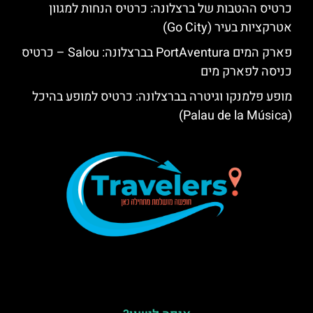
כרטיס ההטבות של ברצלונה: כרטיס הנחות למגוון
אטרקציות בעיר (Go City)
פארק המים PortAventura בברצלונה: Salou – כרטיס
כניסה לפארק מים
מופע פלמנקו וגיטרה בברצלונה: כרטיס למופע בהיכל
(Palau de la Música)