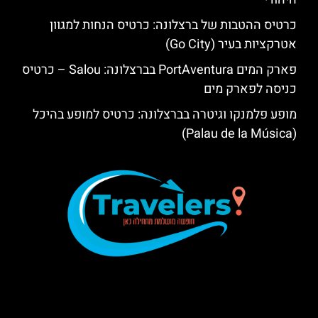
כרטיס ההטבות של ברצלונה: כרטיס הנחות למגוון
אטרקציות בעיר (Go City)
פארק המים PortAventura בברצלונה: Salou – כרטיס
כניסה לפארק מים
מופע פלמנקו וגיטרה בברצלונה: כרטיס למופע בהיכל
(Palau de la Música)