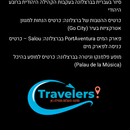
סיור בעברית בברצלונה בעקבות הקהילה היהודית ברובע
היהודי
כרטיס ההטבות של ברצלונה: כרטיס הנחות למגוון
אטרקציות בעיר (Go City)
פארק המים PortAventura בברצלונה: Salou – כרטיס
כניסה לפארק מים
מופע פלמנקו וגיטרה בברצלונה: כרטיס למופע בהיכל
(Palau de la Música)