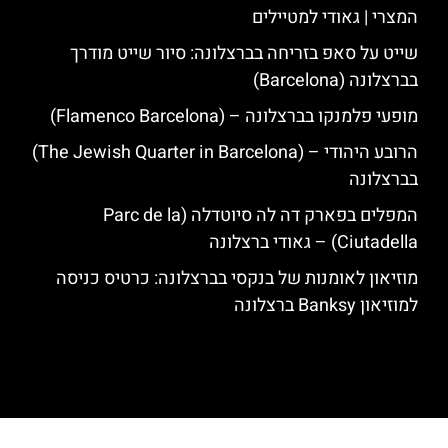
המצרי | גאודי למטיילים
שייט על סאפ בזריחה בברצלונה: סיור שייט מודרך
בברצלונה (Barcelona)
מופעי פלמנקו בברצלונה – (Flamenco Barcelona)
הרובע היהודי – (The Jewish Quarter in Barcelona)
בברצלונה
המפלים בפארק דה לה סיוטדלה (Parc de la
Ciutadella) – גאודי ברצלונה
מוזיאון לאומנות של בנקסי בברצלונה: כרטיס כניסה
למוזיאון Banksy ברצלונה
האתר הינו אתר המלצות מטיילים לגאודי, ברצלונה והסביבה © כל הזכויות