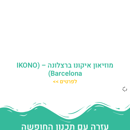
מוזיאון איקונו ברצלונה – (IKONO
Barcelona)
לפרטים >>
עזרה עם תכנון החופשה