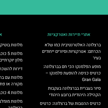
אתרי תיירות ואטרקציות
אי
ברצלונה האלטרנטיבית כמו שלא
מלונות בוטיק
הכרתם: אטרקציות וסיורים ייחודים
מלונות
בעיר
מלון יוקרתיים
מופע הפלמנקו הכי חם בברצלונה:
דירות להשכר
כרטיס כניסה להופעת פלמנקו –
מלונות עם בר
Gran Gala
מקורה או פת
סיור בעברית בברצלונה בעקבות
מלונות 4 כוכבים בברצלונה
הקהילה היהודית ברובע היהודי
מלונות מומל
כרטיס ההטבות של ברצלונה: כרטיס
ברצלונה