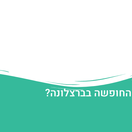
 החופשה בברצלונה?