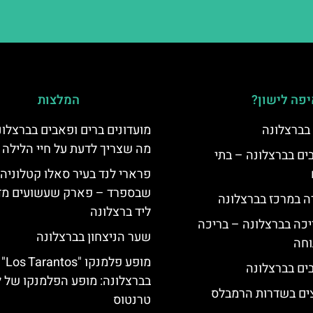
פה לישון?
המלצות
 בברצלונה
מועדונים ברים ופאבים בברצלונה
מה שצריך לדעת על חיי הלילה 
 5 כוכבים בברצלונה – בתי
פרארי לנד בעיר סאלו קטלוניה
שבספרד – פארק שעשועים מד
ה במרכז בברצלונה
ליד ברצלונה
יכה בברצלונה – בריכה
שער הניצחון בברצלונה
וחה
מופע פלמנקו "Los Tarantos"
בברצלונה: מופע הפלמנקו של ל
צים בשדרות הרמבלס
טרנטוס