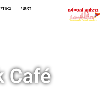
לתוכן
ראשי
גאודי
Rock Café