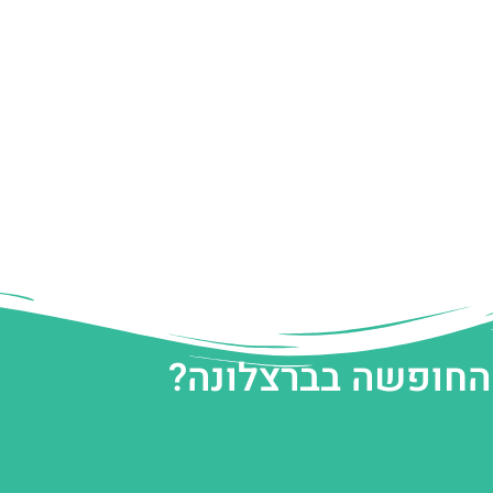
 החופשה בברצלונה?