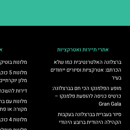
אתרי תיירות ואטרקציות
אי
ברצלונה האלטרנטיבית כמו שלא
מלונות בוטיק
הכרתם: אטרקציות וסיורים ייחודים
מלונות
בעיר
מלון יוקרתיים
מופע הפלמנקו הכי חם בברצלונה:
דירות להשכר
כרטיס כניסה להופעת פלמנקו –
מלונות עם בר
Gran Gala
מקורה או פת
סיור בעברית בברצלונה בעקבות
מלונות 4 כוכבים בברצלונה
הקהילה היהודית ברובע היהודי