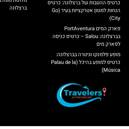
מלונות מומל
כרטיס ההטבות של ברצלונה: כרטיס
ברצלונה
הנחות למגוון אטרקציות בעיר (Go
City)
פארק המים PortAventura
בברצלונה: Salou – כרטיס כניסה
לפארק מים
מופע פלמנקו וגיטרה בברצלונה:
כרטיס למופע בהיכל (Palau de la
Música)