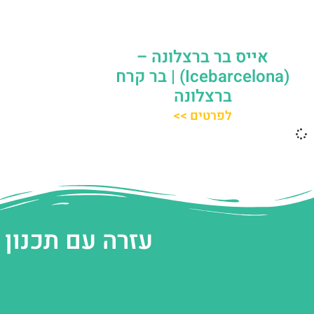
אייס בר ברצלונה –
(‪Icebarcelona‬) | בר קרח
ברצלונה
לפרטים >>
עזרה עם תכנון