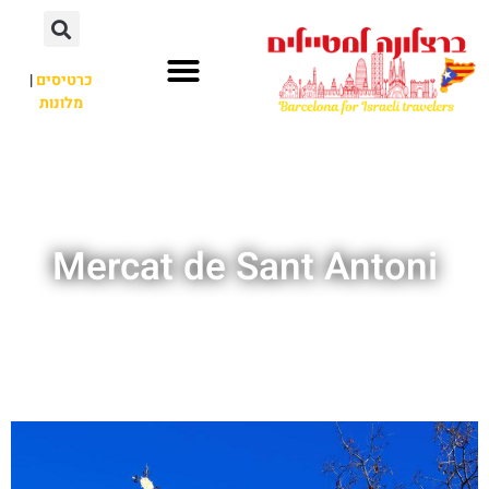
לתוכן
כרטיסים
|
מלונות
חשוב לדעת
אתרי תיירות
לא רק ברצלונה
Mercat de Sant Antoni