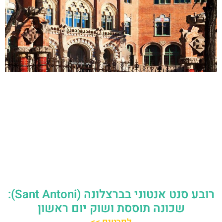
רובע סנט אנטוני בברצלונה (Sant Antoni):
שכונה תוססת ושוק יום ראשון