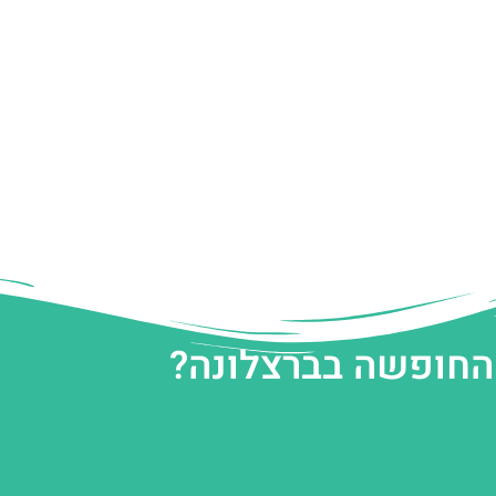
 החופשה בברצלונה?