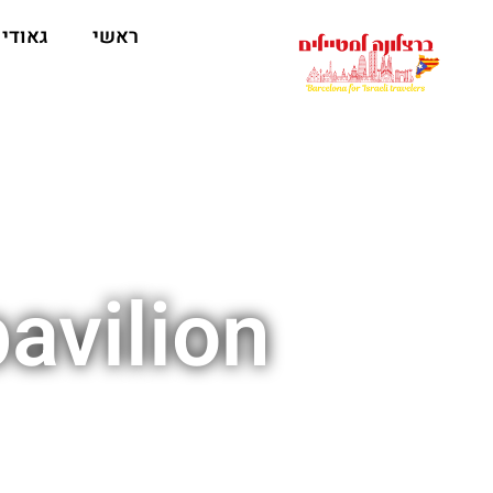
לתוכן
ראשי
גאודי
avilion