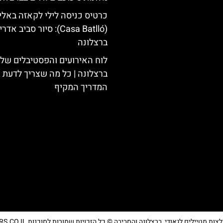
כרטיס כניסה לילי לקאזה באליו
(Casa Batlló): סיור סביב א
ברצלונה
לוח האירועים והפסטיבלים של
ברצלונה | כל מה שצריך לדעת |
המדריך המקיף
מטיילים לגאודי, ברצלונה והסביבה © כל הזכויות שמורות לסוכנות TRAVELERS.CO.IL