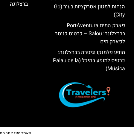
ברצלונה
הנחות למגוון אטרקציות בעיר (Go
City)
פארק המים PortAventura
בברצלונה: Salou – כרטיס כניסה
לפארק מים
מופע פלמנקו וגיטרה בברצלונה:
כרטיס למופע בהיכל (Palau de la
Música)
האתר הינו אתר המלצות 