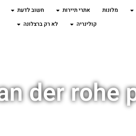
מלונות
אתרי תיירות
חשוב לדעת
קולינריה
לא רק ברצלונה
an der rohe p