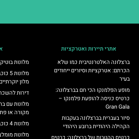
אתרי תיירות ואטרקציות
אי
ברצלונה האלטרנטיבית כמו שלא
מלונות בוטיק
הכרתם: אטרקציות וסיורים ייחודים
מלונות
בעיר
מלון יוקרתיים
מופע הפלמנקו הכי חם בברצלונה:
דירות להשכר
כרטיס כניסה להופעת פלמנקו –
מלונות עם בר
Gran Gala
מקורה או פת
סיור בעברית בברצלונה בעקבות
מלונות 4 כוכבים בברצלונה
הקהילה היהודית ברובע היהודי
מלונות מומל
כרטיס ההטבות של ברצלונה: כרטיס