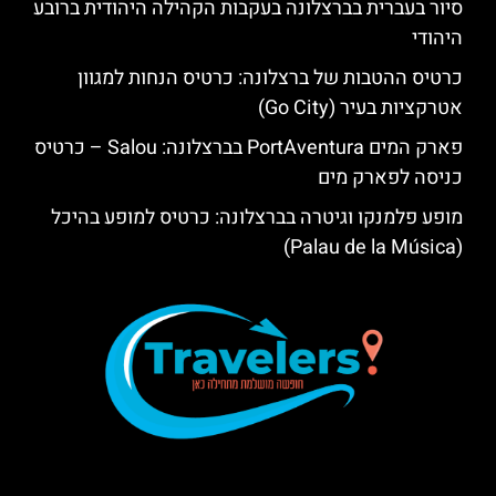
סיור בעברית בברצלונה בעקבות הקהילה היהודית ברובע
היהודי
כרטיס ההטבות של ברצלונה: כרטיס הנחות למגוון
אטרקציות בעיר (Go City)
פארק המים PortAventura בברצלונה: Salou – כרטיס
כניסה לפארק מים
מופע פלמנקו וגיטרה בברצלונה: כרטיס למופע בהיכל
(Palau de la Música)