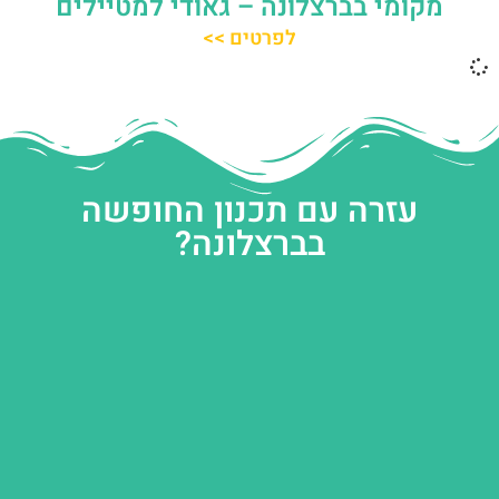
מקומי בברצלונה – גאודי למטיילים
לפרטים >>
עזרה עם תכנון החופשה
בברצלונה?