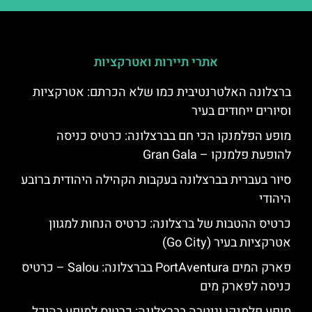
אתרי תיירות ואטרקציות
ברצלונה האלטרנטיבית כמו שלא הכרתם: אטרקציות
וסיורים ייחודים בעיר
מופע הפלמנקו הכי חם בברצלונה: כרטיס כניסה
להופעת פלמנקו – Gran Gala
סיור בעברית בברצלונה בעקבות הקהילה היהודית ברובע
היהודי
כרטיס ההטבות של ברצלונה: כרטיס הנחות למגוון
אטרקציות בעיר (Go City)
פארק המים PortAventura בברצלונה: Salou – כרטיס
כניסה לפארק מים
מופע פלמנקו וגיטרה בברצלונה: כרטיס למופע בהיכל