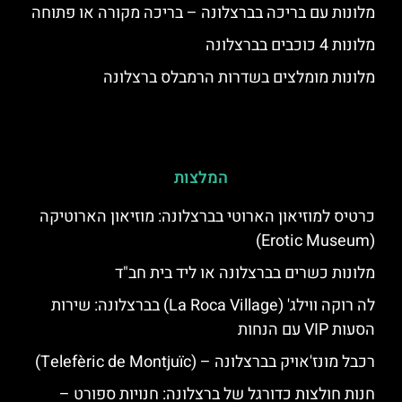
מלונות עם בריכה בברצלונה – בריכה מקורה או פתוחה
מלונות 4 כוכבים בברצלונה
מלונות מומלצים בשדרות הרמבלס ברצלונה
המלצות
כרטיס למוזיאון הארוטי בברצלונה: מוזיאון הארוטיקה
(Erotic Museum)
מלונות כשרים בברצלונה או ליד בית חב"ד
לה רוקה ווילג' (La Roca Village) בברצלונה: שירות
הסעות VIP עם הנחות
רכבל מונז'אויק בברצלונה – (Telefèric de Montjuïc)
חנות חולצות כדורגל של ברצלונה: חנויות ספורט –