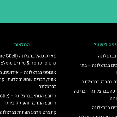
פה לישון?
המלצות
 בברצלונה
כרטיסי כניסה & סיורים מומלצי
 5 כוכבים בברצלונה – בתי
אוגוסט בברצלונה – אירועים, מ
אוויר, דברים שחשוב לדעת | קי
ה במרכז בברצלונה
בברצלונה
יכה בברצלונה – בריכה
וחה
הרובע המרכזי והעתיק ביותר
קונצרט ארבע העונות בברצלונה