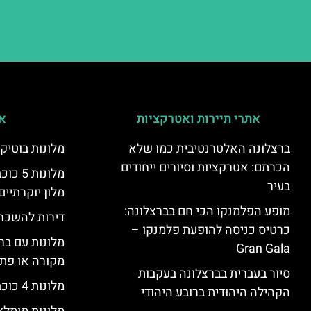
אתרי תיירות ואטרקציות
אי
ברצלונה האלטרנטיבית כמו שלא
מלונות בוטיק
הכרתם: אטרקציות וסיורים ייחודים
מלונות
בעיר
מלון יוקרתיים
מופע הפלמנקו הכי חם בברצלונה:
דירות להשכר
כרטיס כניסה להופעת פלמנקו –
מלונות עם בר
Gran Gala
מקורה או פת
סיור בעברית בברצלונה בעקבות
מלונות 4 כוכבים בברצלונה
הקהילה היהודית ברובע היהודי