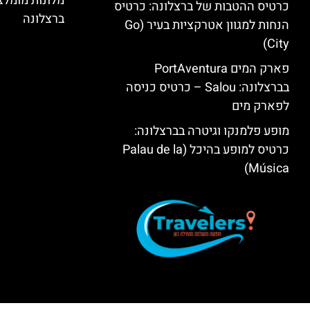
מלונות מומל
כרטיס ההטבות של ברצלונה: כרטיס
ברצלונה
הנחות למגוון אטרקציות בעיר (Go
City)
פארק המים PortAventura
בברצלונה: Salou – כרטיס כניסה
לפארק מים
מופע פלמנקו וגיטרה בברצלונה:
כרטיס למופע בהיכל (Palau de la
Música)