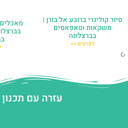
סיור קולינרי ברובע אל בורן |
מאכלים 
משקאות וטאפאסים
בברצלונ
בברצלונה
בב
לפרטים >>
ל
עזרה עם תכנון