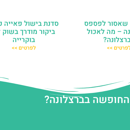
שאסור לפספס
סדנת בישול פאייה כ
ה – מה לאכול
ביקור מודרך בשוק 
רצלונה?
בוקרייה
פרטים >>
לפרטים >>
 החופשה בברצלונה?