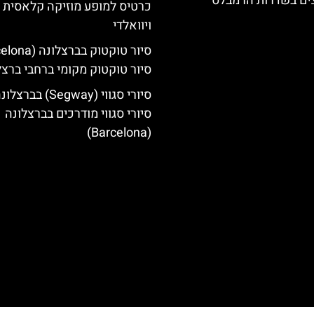
צים בשדרות הרמבלס
כרטיס למופע מוזיקה קלאסית 
ויוואלדי
סיור טוקטוק מקומי ברחבי ברצל
סיורי סגווי (Segway) בברצל
סיורי סגווי מודרכים בברצלונה
(Barcelona)